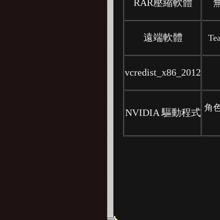
RAR壓縮軟體
遠端軟體
Te
vcredist_x86_2012
角
NVIDIA 驅動程式