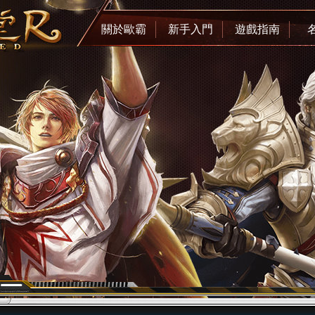
關於歐霸
新手入門
遊戲指南