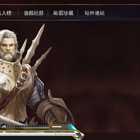
名人榜
遊戲社群
歐霸珍藏
站外連結