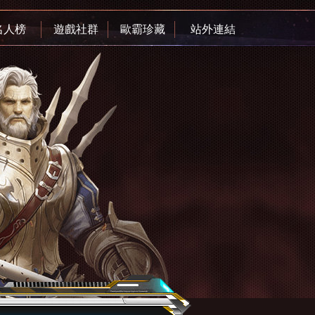
名人榜
遊戲社群
歐霸珍藏
站外連結