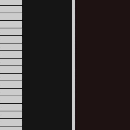
2
2
2
2
3
3
3
3
3
3
3
3
3
3
4
4
4
4