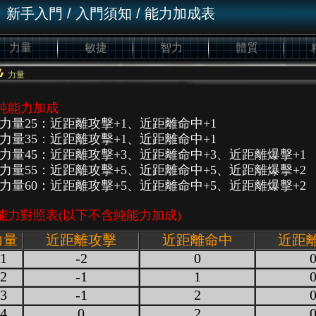
新手入門
/
入門須知
/
能力加成表
力量
敏捷
智力
體質
力量
純能力加成
純力量25：近距離攻擊+1、近距離命中+1
純力量35：近距離攻擊+1、近距離命中+1
純力量45：近距離攻擊+3、近距離命中+3、近距離爆擊+1
純力量55：近距離攻擊+5、近距離命中+5、近距離爆擊+2
純力量60：近距離攻擊+5、近距離命中+5、近距離爆擊+2
能力對照表(以下不含純能力加成)
力量
近距離攻擊
近距離命中
近距
1
-2
0
2
-1
1
3
-1
2
4
0
2