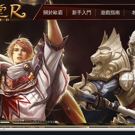
關於歐霸
新手入門
遊戲指南