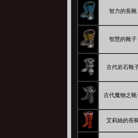
智力的長靴
智慧的靴子
古代岩石靴
古代魔物之靴
艾莉絲的長