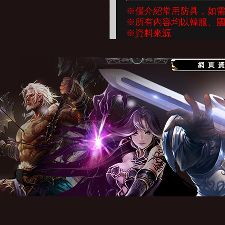
※僅介紹常用防具，如
※所有內容均以韓服、
※
資料來源