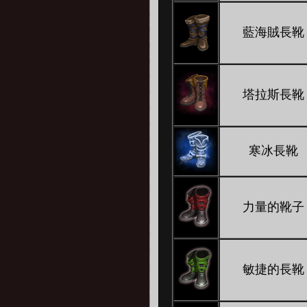
藍海賊長靴
塔拉斯長靴
寒冰長靴
力量的靴子
敏捷的長靴