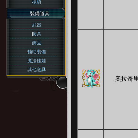
槍騎
裝備道具
武器
防具
飾品
輔助裝備
魔法娃娃
其他道具
奧拉奇